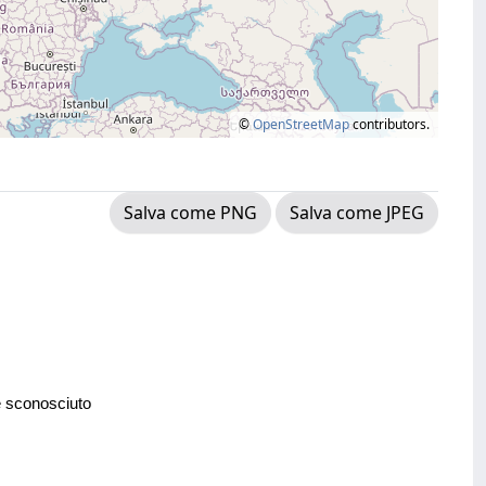
©
OpenStreetMap
contributors.
Salva come PNG
Salva come JPEG
e sconosciuto