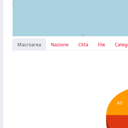
Macroarea
Nazione
Città
File
Categ
AS