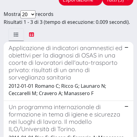
Mostra
records
Risultati 1 - 3 di 3 (tempo di esecuzione: 0.009 secondi).
Applicazione di indicatori anamnestici ed
obiettivi per la diagnosi di OSAS in una
coorte di lavoratori dell'auto-trasporto
privato: risultati di un anno di
sorveglianza sanitaria
2012-01-01 Romano C; Ricco G; Launaro N;
Ceccarelli M; Cravero A; Manassero F
Un programma internazionale di
formazione in tema di igiene e sicurezza
nei luoghi di lavoro. Il modello
ILO/Università di Torino.