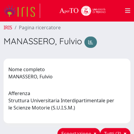
IRIS
Pagina ricercatore
MANASSERO, Fulvio
Nome completo
MANASSERO, Fulvio
Afferenza
Struttura Universitaria Interdipartimentale per
le Scienze Motorie (S.U.I.S.M.)
Esportazione
Tutti (3)