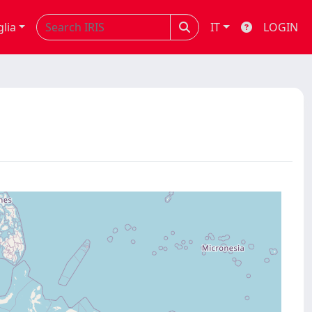
glia
IT
LOGIN