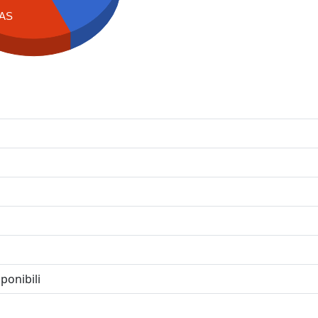
AS
ponibili