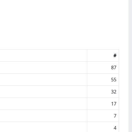
#
87
55
32
17
7
4