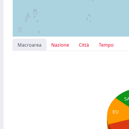
Macroarea
Nazione
Città
Tempo
S
EU