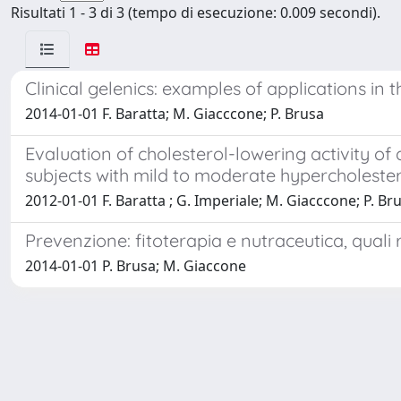
Risultati 1 - 3 di 3 (tempo di esecuzione: 0.009 secondi).
Clinical gelenics: examples of applications in
2014-01-01 F. Baratta; M. Giacccone; P. Brusa
Evaluation of cholesterol-lowering activity o
subjects with mild to moderate hypercholeste
2012-01-01 F. Baratta ; G. Imperiale; M. Giacccone; P. Br
Prevenzione: fitoterapia e nutraceutica, quali 
2014-01-01 P. Brusa; M. Giaccone