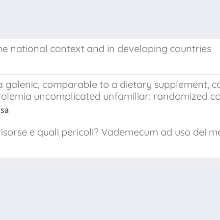
 the national context and in developing countries
f a galenic, comparable to a dietary supplement, 
rolemia uncomplicated unfamiliar: randomized co
usa
risorse e quali pericoli? Vademecum ad uso dei med