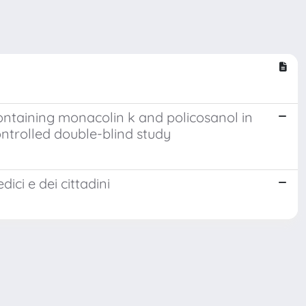
containing monacolin k and policosanol in
ntrolled double-blind study
ici e dei cittadini