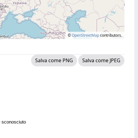
©
OpenStreetMap
contributors.
Salva come PNG
Salva come JPEG
e sconosciuto