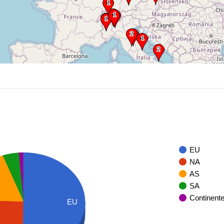
EU
NA
AS
SA
Continent
EU