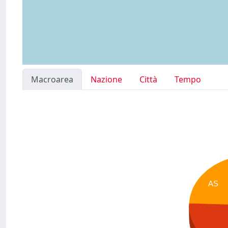
Macroarea
Nazione
Città
Tempo
AS