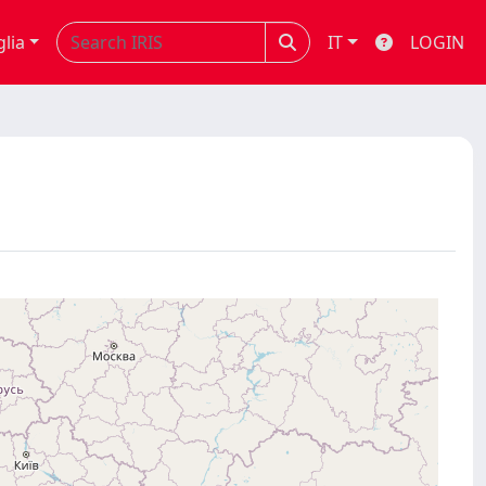
glia
IT
LOGIN