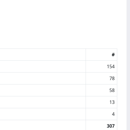
#
154
78
58
13
4
307