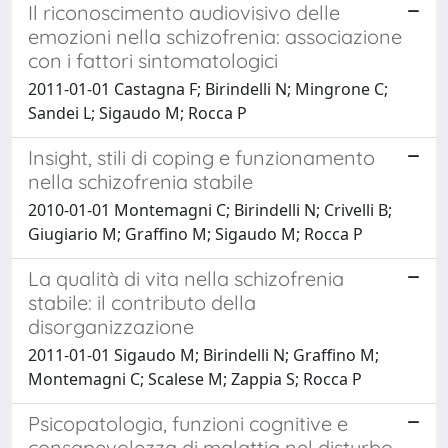
Il riconoscimento audiovisivo delle
emozioni nella schizofrenia: associazione
con i fattori sintomatologici
2011-01-01 Castagna F; Birindelli N; Mingrone C;
Sandei L; Sigaudo M; Rocca P
Insight, stili di coping e funzionamento
nella schizofrenia stabile
2010-01-01 Montemagni C; Birindelli N; Crivelli B;
Giugiario M; Graffino M; Sigaudo M; Rocca P
La qualità di vita nella schizofrenia
stabile: il contributo della
disorganizzazione
2011-01-01 Sigaudo M; Birindelli N; Graffino M;
Montemagni C; Scalese M; Zappia S; Rocca P
Psicopatologia, funzioni cognitive e
consapevolezza di malattia nel disturbo