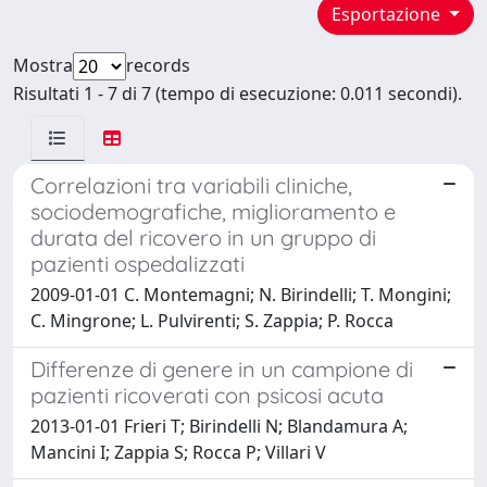
Esportazione
Mostra
records
Risultati 1 - 7 di 7 (tempo di esecuzione: 0.011 secondi).
Correlazioni tra variabili cliniche,
sociodemografiche, miglioramento e
durata del ricovero in un gruppo di
pazienti ospedalizzati
2009-01-01 C. Montemagni; N. Birindelli; T. Mongini;
C. Mingrone; L. Pulvirenti; S. Zappia; P. Rocca
Differenze di genere in un campione di
pazienti ricoverati con psicosi acuta
2013-01-01 Frieri T; Birindelli N; Blandamura A;
Mancini I; Zappia S; Rocca P; Villari V