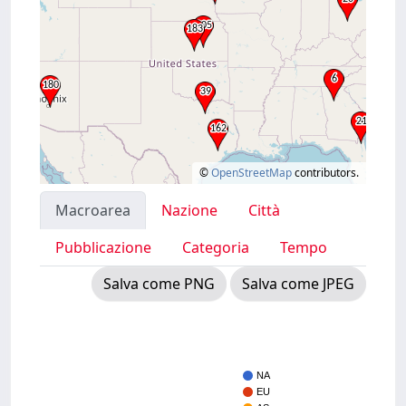
©
OpenStreetMap
contributors.
Macroarea
Nazione
Città
Pubblicazione
Categoria
Tempo
Salva come PNG
Salva come JPEG
NA
EU