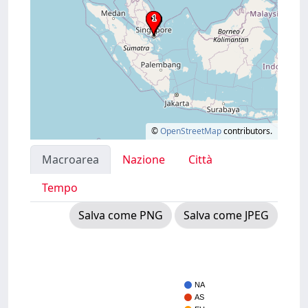
©
OpenStreetMap
contributors.
Macroarea
Nazione
Città
Tempo
Salva come PNG
Salva come JPEG
NA
AS