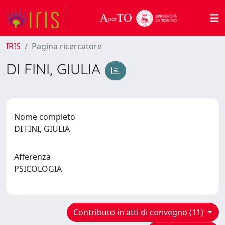
IRIS
Pagina ricercatore
DI FINI, GIULIA
Nome completo
DI FINI, GIULIA
Afferenza
PSICOLOGIA
Contributo in atti di convegno (11)