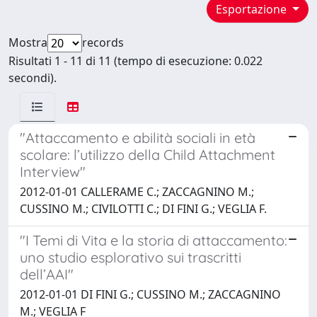
Esportazione
Mostra
records
Risultati 1 - 11 di 11 (tempo di esecuzione: 0.022
secondi).
"Attaccamento e abilità sociali in età
scolare: l’utilizzo della Child Attachment
Interview"
2012-01-01 CALLERAME C.; ZACCAGNINO M.;
CUSSINO M.; CIVILOTTI C.; DI FINI G.; VEGLIA F.
"I Temi di Vita e la storia di attaccamento:
uno studio esplorativo sui trascritti
dell’AAI"
2012-01-01 DI FINI G.; CUSSINO M.; ZACCAGNINO
M.; VEGLIA F