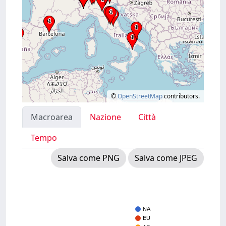
©
OpenStreetMap
contributors.
Macroarea
Nazione
Città
Tempo
Salva come PNG
Salva come JPEG
NA
EU