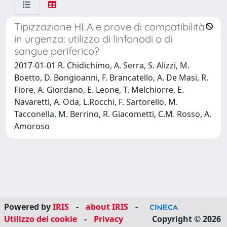
Tipizzazione HLA e prove di compatibilità
in urgenza: utilizzo di linfonodi o di
sangue periferico?
2017-01-01 R. Chidichimo, A. Serra, S. Alizzi, M.
Boetto, D. Bongioanni, F. Brancatello, A. De Masi, R.
Fiore, A. Giordano, E. Leone, T. Melchiorre, E.
Navaretti, A. Oda, L.Rocchi, F. Sartorello, M.
Tacconella, M. Berrino, R. Giacometti, C.M. Rosso, A.
Amoroso
Powered by
IRIS
-
about IRIS
-
Utilizzo dei cookie
-
Privacy
Copyright © 2026