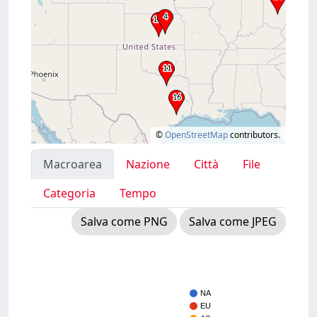
©
OpenStreetMap
contributors.
Macroarea
Nazione
Città
File
Categoria
Tempo
Salva come PNG
Salva come JPEG
NA
EU