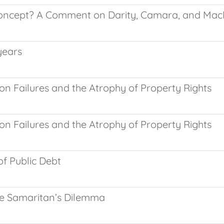
oncept? A Comment on Darity, Camara, and Ma
years
on Failures and the Atrophy of Property Rights
on Failures and the Atrophy of Property Rights
of Public Debt
he Samaritan’s Dilemma