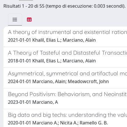
Risultati 1 - 20 di 55 (tempo di esecuzione: 0.003 secondi).
A theory of instrumental and existential ratio
2021-01-01 Khalil, Elias L.; Marciano, Alain
A Theory of Tasteful and Distasteful Transact
2018-01-01 Khalil, Elias L.; Marciano, Alain
Asymmetrical, symmetrical and artifactual m
2024-01-01 Marciano, Alain; Meadowcroft, John
Beyond Positivism: Behaviorism, and Neoinsti
2023-01-01 Marciano, A
Big data and big techs: understanding the valu
2020-01-01 Marciano A.; Nicita A.; Ramello G. B.