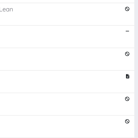
cLean