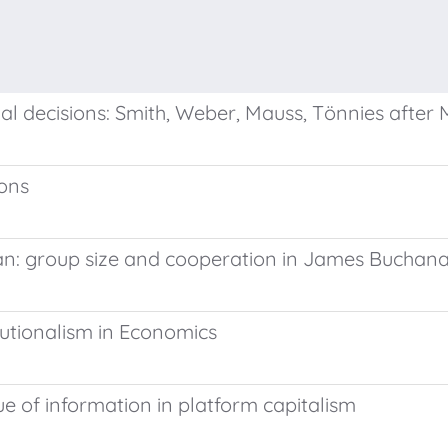
nal decisions: Smith, Weber, Mauss, Tönnies after
ions
an: group size and cooperation in James Buchana
tutionalism in Economics
e of information in platform capitalism