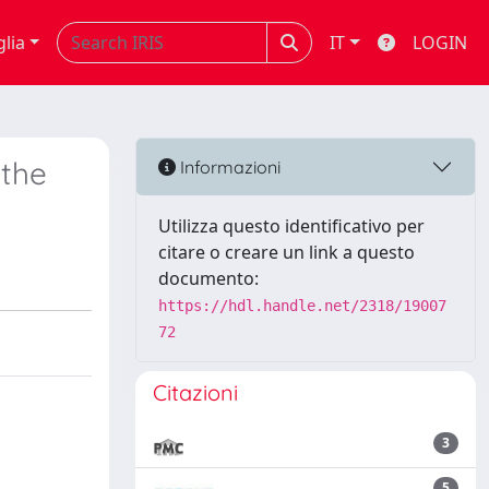
glia
IT
LOGIN
 the
Informazioni
Utilizza questo identificativo per
citare o creare un link a questo
documento:
https://hdl.handle.net/2318/19007
72
Citazioni
3
5