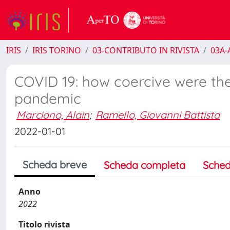
IRIS
IRIS TORINO
03-CONTRIBUTO IN RIVISTA
03A-A
COVID 19: how coercive were the
pandemic
Marciano, Alain
;
Ramello, Giovanni Battista
2022-01-01
Scheda breve
Scheda completa
Sched
Anno
2022
Titolo rivista