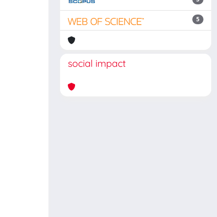
5
social impact