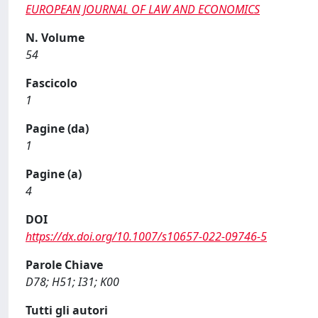
EUROPEAN JOURNAL OF LAW AND ECONOMICS
N. Volume
54
Fascicolo
1
Pagine (da)
1
Pagine (a)
4
DOI
https://dx.doi.org/10.1007/s10657-022-09746-5
Parole Chiave
D78; H51; I31; K00
Tutti gli autori