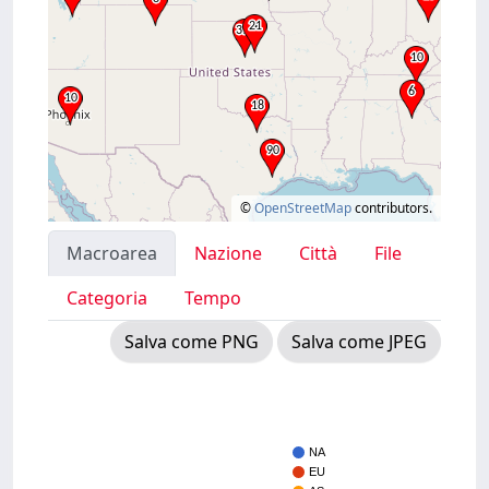
©
OpenStreetMap
contributors.
Macroarea
Nazione
Città
File
Categoria
Tempo
Salva come PNG
Salva come JPEG
NA
EU