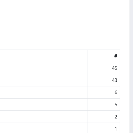
#
45
43
6
5
2
1