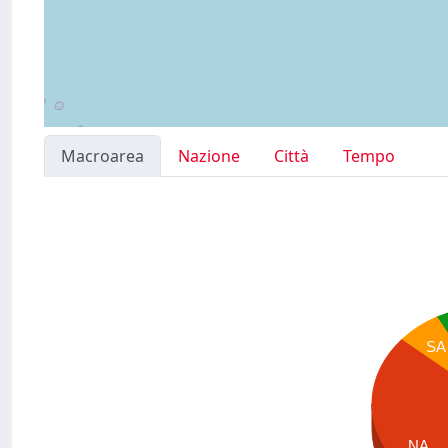
Macroarea
Nazione
Città
Tempo
SA
NA