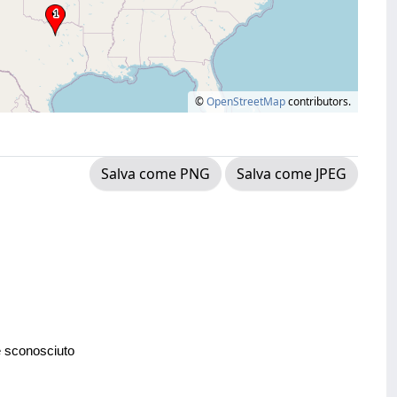
©
OpenStreetMap
contributors.
Salva come PNG
Salva come JPEG
e sconosciuto