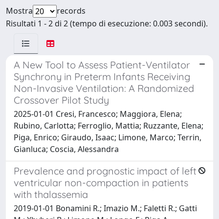
Mostra
records
Risultati 1 - 2 di 2 (tempo di esecuzione: 0.003 secondi).
A New Tool to Assess Patient-Ventilator
Synchrony in Preterm Infants Receiving
Non-Invasive Ventilation: A Randomized
Crossover Pilot Study
2025-01-01 Cresi, Francesco; Maggiora, Elena;
Rubino, Carlotta; Ferroglio, Mattia; Ruzzante, Elena;
Piga, Enrico; Giraudo, Isaac; Limone, Marco; Terrin,
Gianluca; Coscia, Alessandra
Prevalence and prognostic impact of left
ventricular non-compaction in patients
with thalassemia
2019-01-01 Bonamini R.; Imazio M.; Faletti R.; Gatti