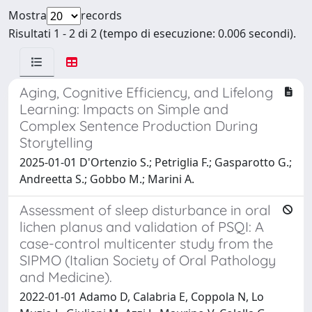
Mostra
records
Risultati 1 - 2 di 2 (tempo di esecuzione: 0.006 secondi).
Aging, Cognitive Efficiency, and Lifelong
Learning: Impacts on Simple and
Complex Sentence Production During
Storytelling
2025-01-01 D'Ortenzio S.; Petriglia F.; Gasparotto G.;
Andreetta S.; Gobbo M.; Marini A.
Assessment of sleep disturbance in oral
lichen planus and validation of PSQI: A
case-control multicenter study from the
SIPMO (Italian Society of Oral Pathology
and Medicine).
2022-01-01 Adamo D, Calabria E, Coppola N, Lo