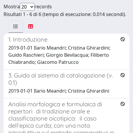
Mostra
records
Risultati 1 - 6 di 6 (tempo di esecuzione: 0.014 secondi).
1. Introduzione
2019-01-01 Ilario Meandri; Cristina Ghirardini;
Guido Raschieri; Giorgio Bevilacqua; Filiberto
Chiabrando; Giacomo Patrucco
3. Guida al sistema di catalogazione (v.
0.1)
2019-01-01 Ilario Meandri; Cristina Ghirardini
Analisi morfologica e formulaica di
repertori di tradizione orale e
classificazione oicotipica: il caso
dell’epica curda; con una nota
introduttiva sul metodo comparativo in