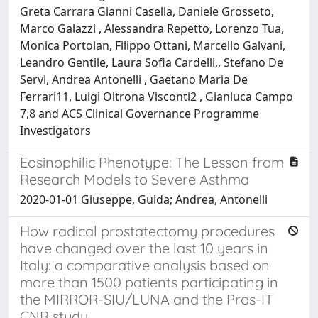
Greta Carrara Gianni Casella, Daniele Grosseto,
Marco Galazzi , Alessandra Repetto, Lorenzo Tua,
Monica Portolan, Filippo Ottani, Marcello Galvani,
Leandro Gentile, Laura Sofia Cardelli,, Stefano De
Servi, Andrea Antonelli , Gaetano Maria De
Ferrari11, Luigi Oltrona Visconti2 , Gianluca Campo
7,8 and ACS Clinical Governance Programme
Investigators
Eosinophilic Phenotype: The Lesson from
Research Models to Severe Asthma
2020-01-01 Giuseppe, Guida; Andrea, Antonelli
How radical prostatectomy procedures
have changed over the last 10 years in
Italy: a comparative analysis based on
more than 1500 patients participating in
the MIRROR-SIU/LUNA and the Pros-IT
CNR study