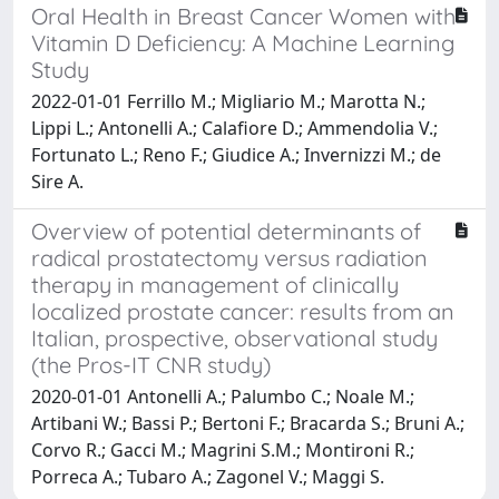
Oral Health in Breast Cancer Women with
Vitamin D Deficiency: A Machine Learning
Study
2022-01-01 Ferrillo M.; Migliario M.; Marotta N.;
Lippi L.; Antonelli A.; Calafiore D.; Ammendolia V.;
Fortunato L.; Reno F.; Giudice A.; Invernizzi M.; de
Sire A.
Overview of potential determinants of
radical prostatectomy versus radiation
therapy in management of clinically
localized prostate cancer: results from an
Italian, prospective, observational study
(the Pros-IT CNR study)
2020-01-01 Antonelli A.; Palumbo C.; Noale M.;
Artibani W.; Bassi P.; Bertoni F.; Bracarda S.; Bruni A.;
Corvo R.; Gacci M.; Magrini S.M.; Montironi R.;
Porreca A.; Tubaro A.; Zagonel V.; Maggi S.