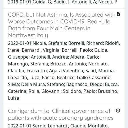
2019-01-01 Guida, G; Badiu, I; Antonelli, A; Noceti, P
COPD, but Not Asthma, Is Associated with
Worse Outcomes in COVID-19: Real-Life
Data from Four Main Centers in
Northwest Italy
2022-01-01 Nicola, Stefania; Borrelli, Richard; Ridolfi,
Irene; Bernardi, Virginia; Borrelli, Paolo; Guida,
Giuseppe; Antonelli, Andrea; Albera, Carlo;
Marengo, Stefania; Briozzo, Antonio; Norbiato,
Claudio; Frazzetto, Agata Valentina; Saad, Marina;
Lo Sardo, Luca; Bacco, Beatrice; Gallo Cassarino,
Silvia; Della Mura, Stefano; Bagnasco, Diego; Bucca,
Caterina; Rolla, Giovanni; Solidoro, Paolo; Brussino,
Luisa
Corrigendum to: Clinical governance of
patients with acute coronary syndromes
2022-01-01 Sergio Leonardi , Claudio Montalto,