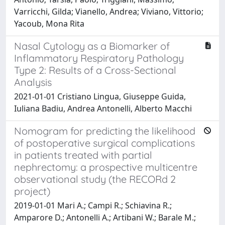
Varricchi, Gilda; Vianello, Andrea; Viviano, Vittorio;
Yacoub, Mona Rita
Nasal Cytology as a Biomarker of
Inflammatory Respiratory Pathology
Type 2: Results of a Cross-Sectional
Analysis
2021-01-01 Cristiano Lingua, Giuseppe Guida,
Iuliana Badiu, Andrea Antonelli, Alberto Macchi
Nomogram for predicting the likelihood
of postoperative surgical complications
in patients treated with partial
nephrectomy: a prospective multicentre
observational study (the RECORd 2
project)
2019-01-01 Mari A.; Campi R.; Schiavina R.;
Amparore D.; Antonelli A.; Artibani W.; Barale M.;