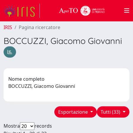
IRIS
Pagina ricercatore
BOCCUZZI, Giacomo Giovanni
Nome completo
BOCCUZZI, Giacomo Giovanni
Esportazione
Tutti (33)
Mostra
records