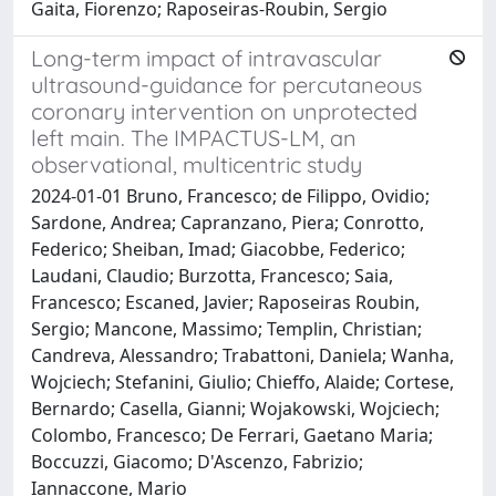
Gaita, Fiorenzo; Raposeiras-Roubin, Sergio
Long-term impact of intravascular
ultrasound-guidance for percutaneous
coronary intervention on unprotected
left main. The IMPACTUS-LM, an
observational, multicentric study
2024-01-01 Bruno, Francesco; de Filippo, Ovidio;
Sardone, Andrea; Capranzano, Piera; Conrotto,
Federico; Sheiban, Imad; Giacobbe, Federico;
Laudani, Claudio; Burzotta, Francesco; Saia,
Francesco; Escaned, Javier; Raposeiras Roubin,
Sergio; Mancone, Massimo; Templin, Christian;
Candreva, Alessandro; Trabattoni, Daniela; Wanha,
Wojciech; Stefanini, Giulio; Chieffo, Alaide; Cortese,
Bernardo; Casella, Gianni; Wojakowski, Wojciech;
Colombo, Francesco; De Ferrari, Gaetano Maria;
Boccuzzi, Giacomo; D'Ascenzo, Fabrizio;
Iannaccone, Mario