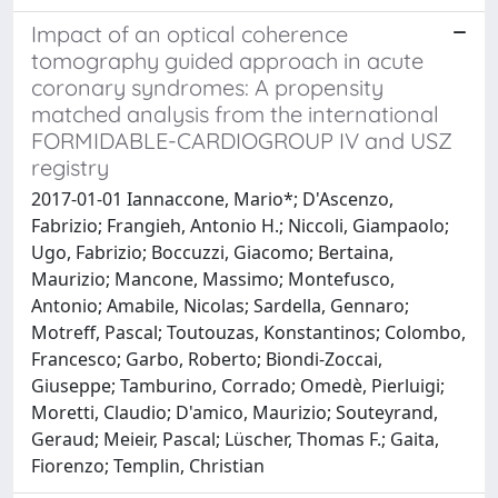
Impact of an optical coherence
tomography guided approach in acute
coronary syndromes: A propensity
matched analysis from the international
FORMIDABLE-CARDIOGROUP IV and USZ
registry
2017-01-01 Iannaccone, Mario*; D'Ascenzo,
Fabrizio; Frangieh, Antonio H.; Niccoli, Giampaolo;
Ugo, Fabrizio; Boccuzzi, Giacomo; Bertaina,
Maurizio; Mancone, Massimo; Montefusco,
Antonio; Amabile, Nicolas; Sardella, Gennaro;
Motreff, Pascal; Toutouzas, Konstantinos; Colombo,
Francesco; Garbo, Roberto; Biondi-Zoccai,
Giuseppe; Tamburino, Corrado; Omedè, Pierluigi;
Moretti, Claudio; D'amico, Maurizio; Souteyrand,
Geraud; Meieir, Pascal; Lüscher, Thomas F.; Gaita,
Fiorenzo; Templin, Christian