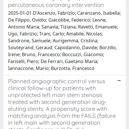
percutaneous coronary intervention
2025-01-01 D'Ascenzo, Fabrizio; Caranzano, Isabella;
De Filippo, Ovidio; Giacobbe, Federico; Leone,
Antonio Maria; Sanavia, Tiziana; Ravetti, Emanuele;
Ugo, Fabrizio; Trani, Carlo; Amabile, Nicolas;
Sandrone, Samuele; Aurigemma, Cristina;
Souteyrand, Geraud; Capodanno, Davide; Borzillo,
Irene; Bruno, Francesco; Boccuzzi, Giacomo;
Fariselli, Piero; De Ferrari, Gaetano Maria;
Iannaccone, Mario; Burzotta, Francesco
Planned angiographic control versus
clinical follow-up for patients with
unprotected left main stem stenosis
treated with second generation drug-
eluting stents: A propensity score with
matching analysis from the FAILS (failure
in left main with second generation