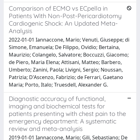
Comparison of ECMO vs ECpella in
Patients With Non-Post-Pericardiotomy
Cardiogenic Shock: An Updated Meta-
Analysis
2022-01-01 Iannaccone, Mario; Venuti, Giuseppe; di
Simone, Emanuela; De Filippo, Ovidio; Bertaina,
Maurizio; Colangelo, Salvatore; Boccuzzi, Giacomo;
de Piero, Maria Elena; Attisani, Matteo; Barbero,
Umberto; Zanini, Paola; Livigni, Sergio; Noussan,
Patrizia; D'Ascenzo, Fabrizio; de Ferrari, Gaetano
Maria; Porto, Italo; Truesdell, Alexander G.
Diagnostic accuracy of functional,
imaging and biochemical tests for
patients presenting with chest pain to the
emergency department: A systematic
review and meta-analysis
2019-01-01 Iannaccone, Mario; Gili, Sebastiano; De