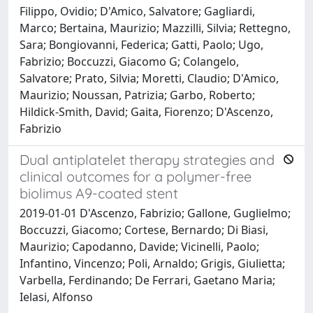
Filippo, Ovidio; D'Amico, Salvatore; Gagliardi,
Marco; Bertaina, Maurizio; Mazzilli, Silvia; Rettegno,
Sara; Bongiovanni, Federica; Gatti, Paolo; Ugo,
Fabrizio; Boccuzzi, Giacomo G; Colangelo,
Salvatore; Prato, Silvia; Moretti, Claudio; D'Amico,
Maurizio; Noussan, Patrizia; Garbo, Roberto;
Hildick-Smith, David; Gaita, Fiorenzo; D'Ascenzo,
Fabrizio
Dual antiplatelet therapy strategies and
clinical outcomes for a polymer-free
biolimus A9-coated stent
2019-01-01 D'Ascenzo, Fabrizio; Gallone, Guglielmo;
Boccuzzi, Giacomo; Cortese, Bernardo; Di Biasi,
Maurizio; Capodanno, Davide; Vicinelli, Paolo;
Infantino, Vincenzo; Poli, Arnaldo; Grigis, Giulietta;
Varbella, Ferdinando; De Ferrari, Gaetano Maria;
Ielasi, Alfonso