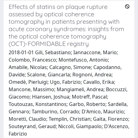
Effects of statins on plaque rupture
assessed by optical coherence
tomography in patients presenting with
acute coronary syndromes: insights from
the optical coherence tomography
(OCT)-FORMIDABLE registry
2018-01-01 Gili, Sebastiano; Iannaccone, Mario;
Colombo, Francesco; Montefusco, Antonio;
Amabile, Nicolas; Calcagno, Simone; Capodanno,
Davide; Scalone, Giancarla; Rognoni, Andrea;
Omedè, Pierluigi; Ugo, Fabrizio; Cavallo, Erika;
Mancone, Massimo; Mangiameli, Andrea; Boccuzzi,
Giacomo; Hiansen, Joshua; Motreff, Pascal;
Toutouzas, Konstantinos; Garbo, Roberto; Sardella,
Gennaro; Tamburino, Corrado; D'Amico, Maurizio;
Moretti, Claudio; Templin, Christian; Gaita, Fiorenzo;
Souteyrand, Geraud; Niccoli, Giampaolo; D'Ascenzo,
Fabrizio