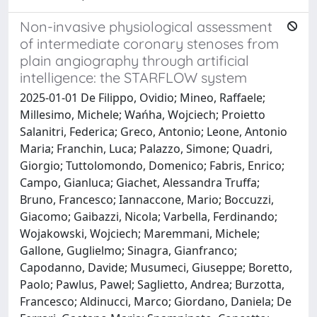
Non-invasive physiological assessment
of intermediate coronary stenoses from
plain angiography through artificial
intelligence: the STARFLOW system
2025-01-01 De Filippo, Ovidio; Mineo, Raffaele;
Millesimo, Michele; Wańha, Wojciech; Proietto
Salanitri, Federica; Greco, Antonio; Leone, Antonio
Maria; Franchin, Luca; Palazzo, Simone; Quadri,
Giorgio; Tuttolomondo, Domenico; Fabris, Enrico;
Campo, Gianluca; Giachet, Alessandra Truffa;
Bruno, Francesco; Iannaccone, Mario; Boccuzzi,
Giacomo; Gaibazzi, Nicola; Varbella, Ferdinando;
Wojakowski, Wojciech; Maremmani, Michele;
Gallone, Guglielmo; Sinagra, Gianfranco;
Capodanno, Davide; Musumeci, Giuseppe; Boretto,
Paolo; Pawlus, Pawel; Saglietto, Andrea; Burzotta,
Francesco; Aldinucci, Marco; Giordano, Daniela; De