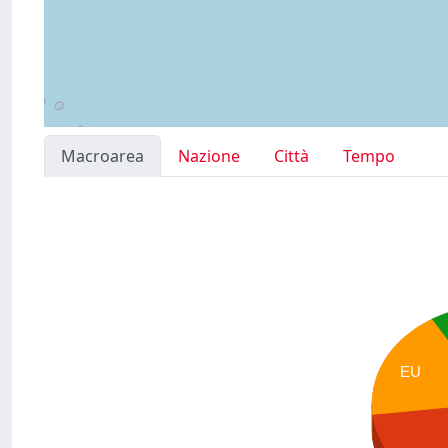
Macroarea
Nazione
Città
Tempo
EU