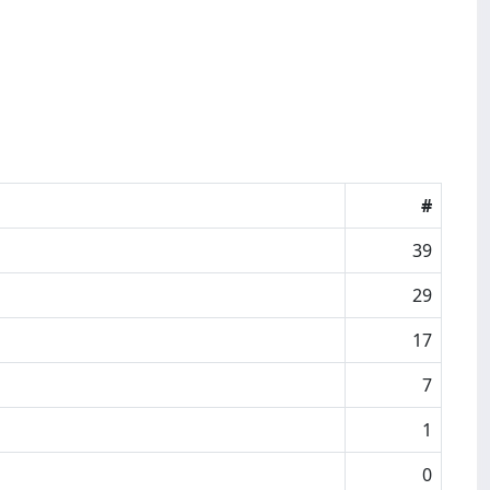
#
39
29
17
7
1
0