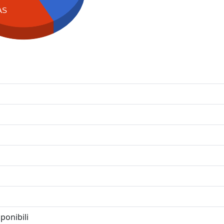
AS
ponibili