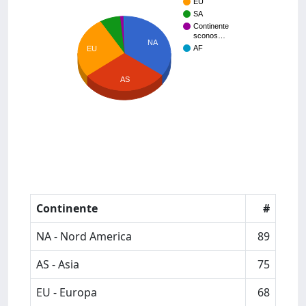
EU
SA
Continente
sconos…
NA
AF
EU
AS
Continente
#
NA - Nord America
89
AS - Asia
75
EU - Europa
68