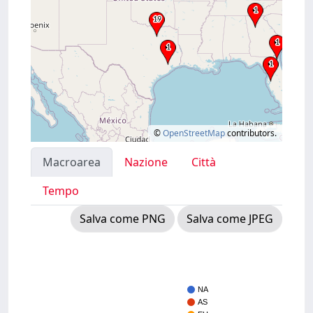
©
OpenStreetMap
contributors.
Macroarea
Nazione
Città
Tempo
Salva come PNG
Salva come JPEG
NA
AS