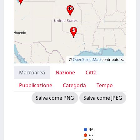
©
OpenStreetMap
contributors.
Macroarea
Nazione
Città
Pubblicazione
Categoria
Tempo
Salva come PNG
Salva come JPEG
NA
AS