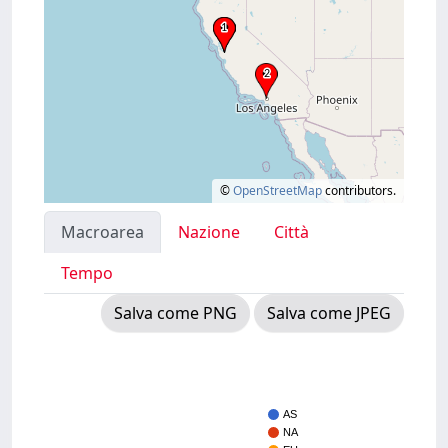
©
OpenStreetMap
contributors.
Macroarea
Nazione
Città
Tempo
Salva come PNG
Salva come JPEG
AS
NA