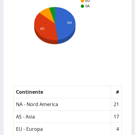
EU
SA
NA
AS
Continente
#
NA - Nord America
21
AS - Asia
17
EU - Europa
4