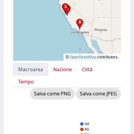
©
OpenStreetMap
contributors.
Macroarea
Nazione
Città
Tempo
Salva come PNG
Salva come JPEG
NA
AS