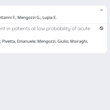
ettanni F.; Mengozzi G.; Lupia E.
nt in patients at low probability of acute
a; Pivetta, Emanuele; Mengozzi, Giulio; Moiraghi,