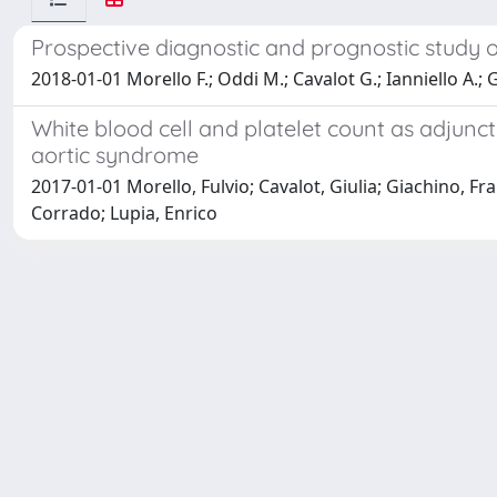
Prospective diagnostic and prognostic study 
2018-01-01 Morello F.; Oddi M.; Cavalot G.; Ianniello A.; G
White blood cell and platelet count as adjuncts
aortic syndrome
2017-01-01 Morello, Fulvio; Cavalot, Giulia; Giachino, F
Corrado; Lupia, Enrico