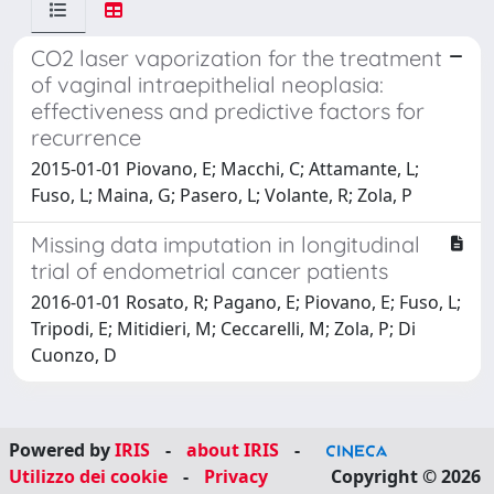
CO2 laser vaporization for the treatment
of vaginal intraepithelial neoplasia:
effectiveness and predictive factors for
recurrence
2015-01-01 Piovano, E; Macchi, C; Attamante, L;
Fuso, L; Maina, G; Pasero, L; Volante, R; Zola, P
Missing data imputation in longitudinal
trial of endometrial cancer patients
2016-01-01 Rosato, R; Pagano, E; Piovano, E; Fuso, L;
Tripodi, E; Mitidieri, M; Ceccarelli, M; Zola, P; Di
Cuonzo, D
Powered by
IRIS
-
about IRIS
-
Utilizzo dei cookie
-
Privacy
Copyright © 2026