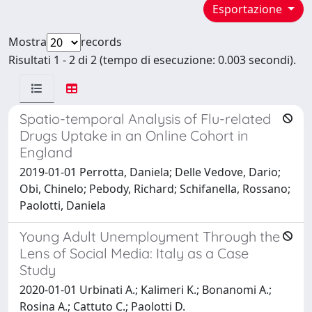
Esportazione
Mostra
records
Risultati 1 - 2 di 2 (tempo di esecuzione: 0.003 secondi).
Spatio-temporal Analysis of Flu-related
Drugs Uptake in an Online Cohort in
England
2019-01-01 Perrotta, Daniela; Delle Vedove, Dario;
Obi, Chinelo; Pebody, Richard; Schifanella, Rossano;
Paolotti, Daniela
Young Adult Unemployment Through the
Lens of Social Media: Italy as a Case
Study
2020-01-01 Urbinati A.; Kalimeri K.; Bonanomi A.;
Rosina A.; Cattuto C.; Paolotti D.