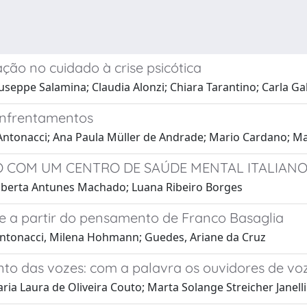
ção no cuidado à crise psicótica
useppe Salamina; Claudia Alonzi; Chiara Tarantino; Carla G
 enfrentamentos
ntonacci; Ana Paula Müller de Andrade; Mario Cardano; Mas
 COM UM CENTRO DE SAÚDE MENTAL ITALIAN
oberta Antunes Machado; Luana Ribeiro Borges
ise a partir do pensamento de Franco Basaglia
Antonacci, Milena Hohmann; Guedes, Ariane da Cruz
nto das vozes: com a palavra os ouvidores de vo
a Laura de Oliveira Couto; Marta Solange Streicher Janelli 