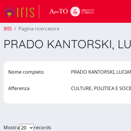
IRIS
Pagina ricercatore
PRADO KANTORSKI, L
Nome completo
PRADO KANTORSKI, LUCI
Afferenza
CULTURE, POLITICA E SOC
Mostra
records