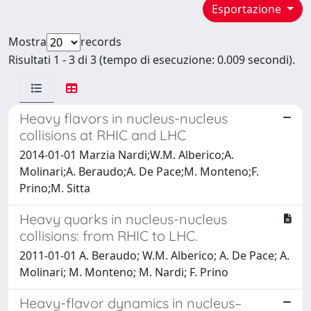
Esportazione
Mostra
records
Risultati 1 - 3 di 3 (tempo di esecuzione: 0.009 secondi).
Heavy flavors in nucleus-nucleus
collisions at RHIC and LHC
2014-01-01 Marzia Nardi;W.M. Alberico;A.
Molinari;A. Beraudo;A. De Pace;M. Monteno;F.
Prino;M. Sitta
Heavy quarks in nucleus-nucleus
collisions: from RHIC to LHC.
2011-01-01 A. Beraudo; W.M. Alberico; A. De Pace; A.
Molinari; M. Monteno; M. Nardi; F. Prino
Heavy-flavor dynamics in nucleus–