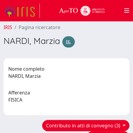
IRIS
Pagina ricercatore
NARDI, Marzia
Nome completo
NARDI, Marzia
Afferenza
FISICA
Contributo in atti di convegno (3)