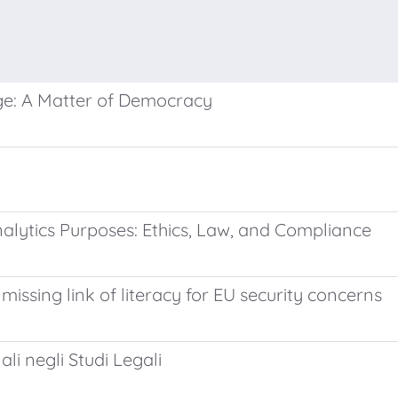
dge: A Matter of Democracy
nalytics Purposes: Ethics, Law, and Compliance
he missing link of literacy for EU security concerns
i negli Studi Legali