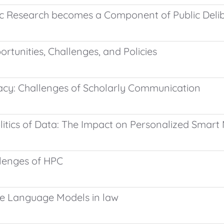
c Research becomes a Component of Public Delib
tunities, Challenges, and Policies
acy: Challenges of Scholarly Communication
olitics of Data: The Impact on Personalized Smart
llenges of HPC
ge Language Models in law