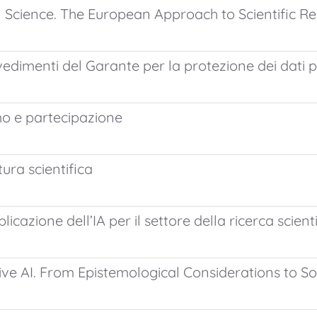
n Science. The European Approach to Scientific R
rovvedimenti del Garante per la protezione dei dati
smo e partecipazione
tura scientifica
plicazione dell’IA per il settore della ricerca scient
e AI. From Epistemological Considerations to Soc