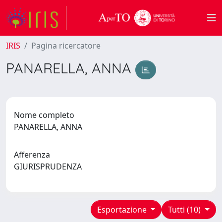
IRIS
Pagina ricercatore
PANARELLA, ANNA
Nome completo
PANARELLA, ANNA
Afferenza
GIURISPRUDENZA
Esportazione
Tutti (10)