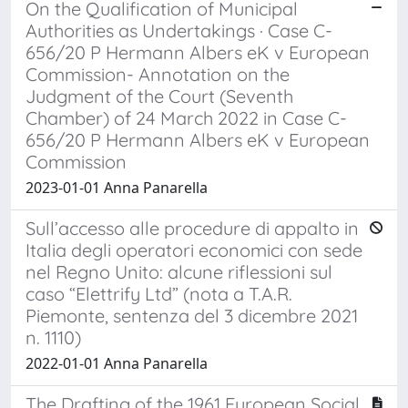
On the Qualification of Municipal
Authorities as Undertakings · Case C-
656/20 P Hermann Albers eK v European
Commission- Annotation on the
Judgment of the Court (Seventh
Chamber) of 24 March 2022 in Case C-
656/20 P Hermann Albers eK v European
Commission
2023-01-01 Anna Panarella
Sull’accesso alle procedure di appalto in
Italia degli operatori economici con sede
nel Regno Unito: alcune riflessioni sul
caso “Elettrify Ltd” (nota a T.A.R.
Piemonte, sentenza del 3 dicembre 2021
n. 1110)
2022-01-01 Anna Panarella
The Drafting of the 1961 European Social