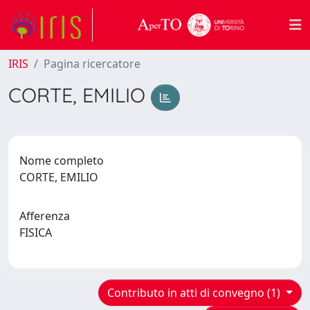
IRIS
Pagina ricercatore
CORTE, EMILIO
Nome completo
CORTE, EMILIO
Afferenza
FISICA
Contributo in atti di convegno (1)