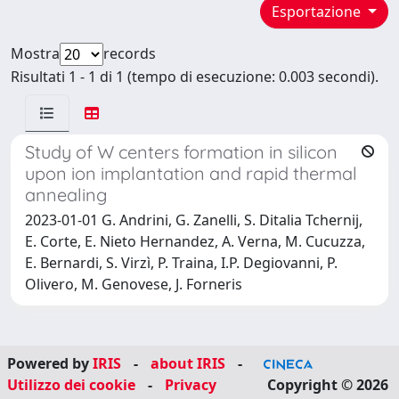
Esportazione
Mostra
records
Risultati 1 - 1 di 1 (tempo di esecuzione: 0.003 secondi).
Study of W centers formation in silicon
upon ion implantation and rapid thermal
annealing
2023-01-01 G. Andrini, G. Zanelli, S. Ditalia Tchernij,
E. Corte, E. Nieto Hernandez, A. Verna, M. Cucuzza,
E. Bernardi, S. Virzì, P. Traina, I.P. Degiovanni, P.
Olivero, M. Genovese, J. Forneris
Powered by
IRIS
-
about IRIS
-
Utilizzo dei cookie
-
Privacy
Copyright © 2026