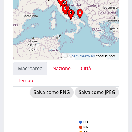
©
OpenStreetMap
contributors.
Macroarea
Nazione
Città
Tempo
Salva come PNG
Salva come JPEG
EU
NA