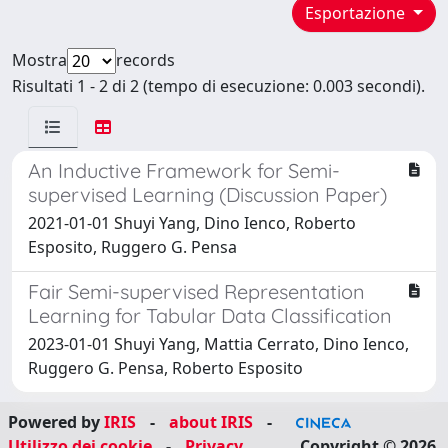
Esportazione
Mostra
records
Risultati 1 - 2 di 2 (tempo di esecuzione: 0.003 secondi).
An Inductive Framework for Semi-
supervised Learning (Discussion Paper)
2021-01-01 Shuyi Yang, Dino Ienco, Roberto
Esposito, Ruggero G. Pensa
Fair Semi-supervised Representation
Learning for Tabular Data Classification
2023-01-01 Shuyi Yang, Mattia Cerrato, Dino Ienco,
Ruggero G. Pensa, Roberto Esposito
Powered by
IRIS
-
about IRIS
-
Utilizzo dei cookie
-
Privacy
Copyright © 2026