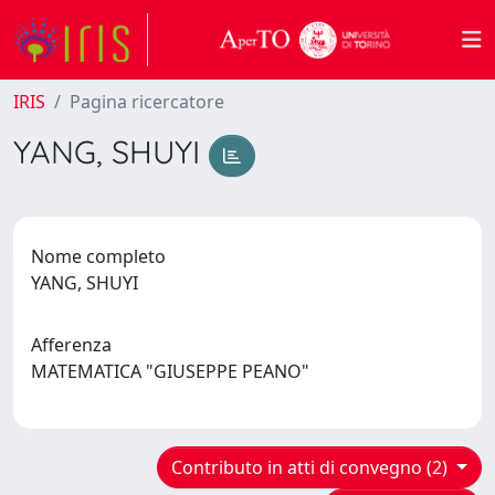
IRIS
Pagina ricercatore
YANG, SHUYI
Nome completo
YANG, SHUYI
Afferenza
MATEMATICA "GIUSEPPE PEANO"
Contributo in atti di convegno (2)