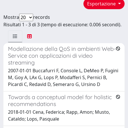
Esportazione
Mostra
records
Risultati 1 - 3 di 3 (tempo di esecuzione: 0.006 secondi).
Modellazione della QoS in ambienti Web-
Service con applicazioni di video
streaming
2007-01-01 Buccafurri F, Console L, DeMeo P, Fugini
M, Goy A, LAx G, Lops P, Modafferi S, Pernici B,
Picardi C, Redavid D, Semeraro G, Ursino D
Towards a conceptual model for holistic
recommendations
2018-01-01 Cena, Federica; Rapp, Amon; Musto,
Cataldo; Lops, Pasquale