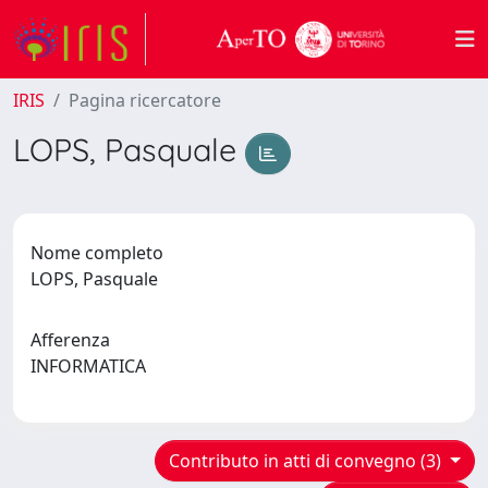
IRIS
Pagina ricercatore
LOPS, Pasquale
Nome completo
LOPS, Pasquale
Afferenza
INFORMATICA
Contributo in atti di convegno (3)