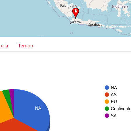
oria
Tempo
NA
AS
EU
NA
Continent
SA