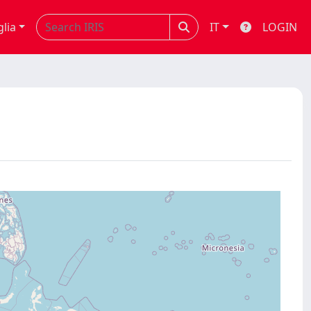
glia
IT
LOGIN