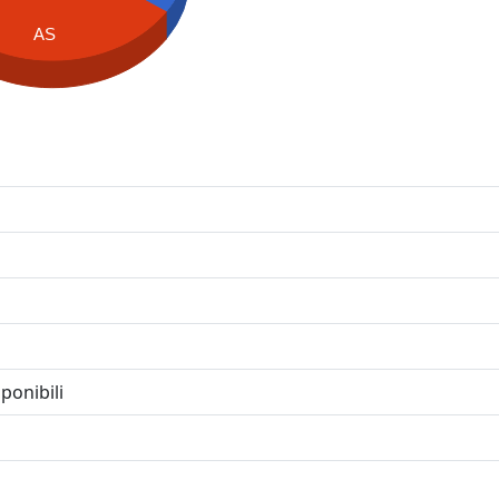
AS
ponibili