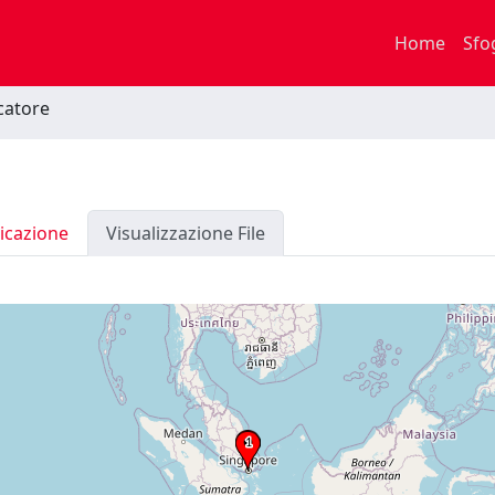
Home
Sfo
rcatore
icazione
Visualizzazione File