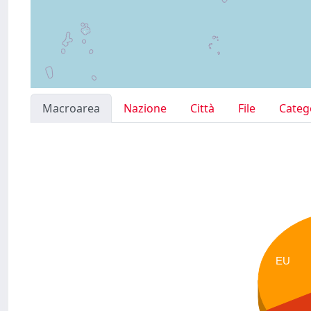
Macroarea
Nazione
Città
File
Categ
EU