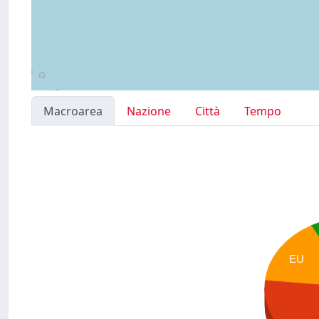
Macroarea
Nazione
Città
Tempo
EU