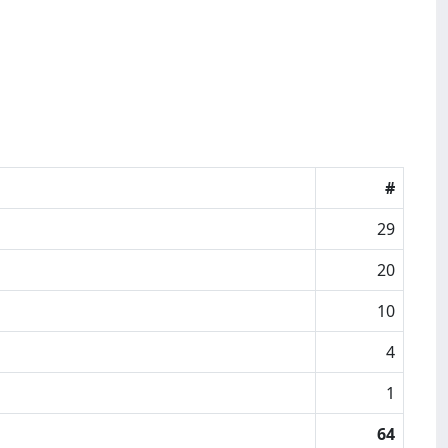
#
29
20
10
4
1
64