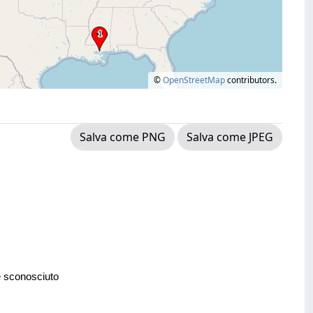
©
OpenStreetMap
contributors.
Salva come PNG
Salva come JPEG
e sconosciuto