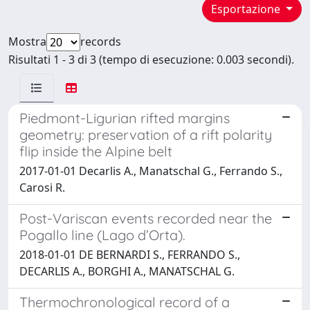
Esportazione
Mostra
records
Risultati 1 - 3 di 3 (tempo di esecuzione: 0.003 secondi).
Piedmont-Ligurian rifted margins
geometry: preservation of a rift polarity
flip inside the Alpine belt
2017-01-01 Decarlis A., Manatschal G., Ferrando S.,
Carosi R.
Post-Variscan events recorded near the
Pogallo line (Lago d’Orta).
2018-01-01 DE BERNARDI S., FERRANDO S.,
DECARLIS A., BORGHI A., MANATSCHAL G.
Thermochronological record of a