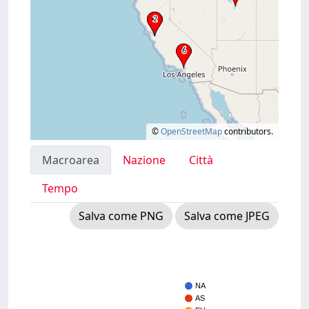
©
OpenStreetMap
contributors.
Macroarea
Nazione
Città
Tempo
Salva come PNG
Salva come JPEG
NA
AS