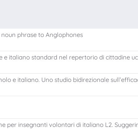
an noun phrase to Anglophones
ale e italiano standard nel repertorio di cittadine 
 e italiano. Uno studio bidirezionale sull’effica
ne per insegnanti volontari di italiano L2. Suggeri