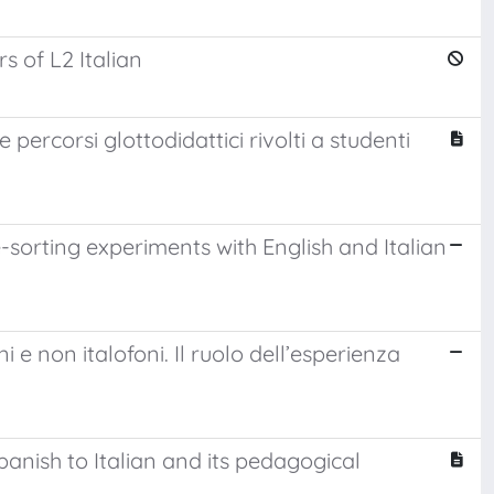
s of L2 Italian
percorsi glottodidattici rivolti a studenti
sorting experiments with English and Italian
i e non italofoni. Il ruolo dell’esperienza
anish to Italian and its pedagogical