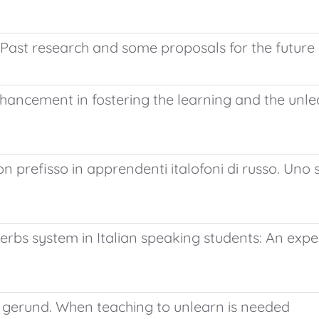
Past research and some proposals for the future
hancement in fostering the learning and the unlea
n prefisso in apprendenti italofoni di russo. Uno s
verbs system in Italian speaking students: An ex
+ gerund. When teaching to unlearn is needed