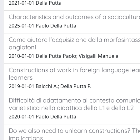
2021-01-01 Della Putta
Characteristics and outcomes of a sociocultura
2025-01-01 Paolo Della Putta
Come aiutare l’acquisizione della morfosintassi
anglofoni
2010-01-01 Della Putta Paolo; Visigalli Manuela
Constructions at work in foreign language le
learners
2019-01-01 Baicchi A.; Della Putta P.
Difficoltà di adattamento al contesto comunicati
varietistica nella didattica della L1 e della L2
2020-01-01 Paolo Della Putta
Do we also need to unlearn constructions? The
implications