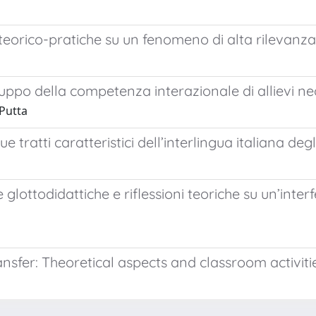
 teorico-pratiche su un fenomeno di alta rilevanza
iluppo della competenza interazionale di allievi neoa
 Putta
e tratti caratteristici dell’interlingua italiana deg
ottodidattiche e riflessioni teoriche su un’interfe
nsfer: Theoretical aspects and classroom activiti