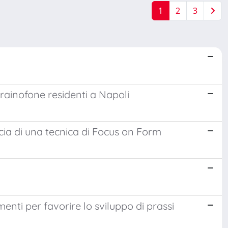
1
2
3
ucrainofone residenti a Napoli
cia di una tecnica di Focus on Form
menti per favorire lo sviluppo di prassi