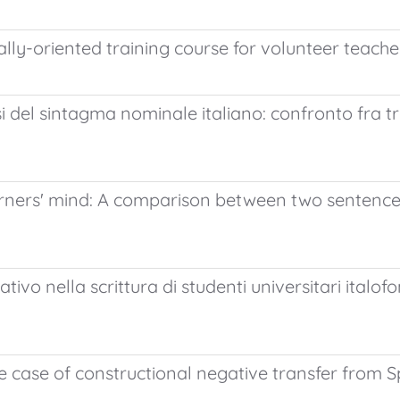
lly-oriented training course for volunteer teacher
 del sintagma nominale italiano: confronto fra tre 
arners' mind: A comparison between two sentence-
vo nella scrittura di studenti universitari italofon
 case of constructional negative transfer from Sp