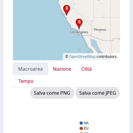
©
OpenStreetMap
contributors.
Macroarea
Nazione
Città
Tempo
Salva come PNG
Salva come JPEG
NA
EU