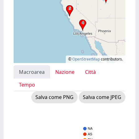
©
OpenStreetMap
contributors.
Macroarea
Nazione
Città
Tempo
Salva come PNG
Salva come JPEG
NA
AS