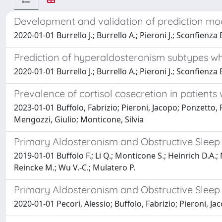
Development and validation of prediction mod
2020-01-01 Burrello J.; Burrello A.; Pieroni J.; Sconfienza 
Prediction of hyperaldosteronism subtypes whe
2020-01-01 Burrello J.; Burrello A.; Pieroni J.; Sconfienza
Prevalence of cortisol cosecretion in patient
2023-01-01 Buffolo, Fabrizio; Pieroni, Jacopo; Ponzetto, 
Mengozzi, Giulio; Monticone, Silvia
Primary Aldosteronism and Obstructive Sleep 
2019-01-01 Buffolo F.; Li Q.; Monticone S.; Heinrich D.A.; Ma
Reincke M.; Wu V.-C.; Mulatero P.
Primary Aldosteronism and Obstructive Sleep 
2020-01-01 Pecori, Alessio; Buffolo, Fabrizio; Pieroni, Ja