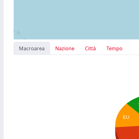
Macroarea
Nazione
Città
Tempo
EU