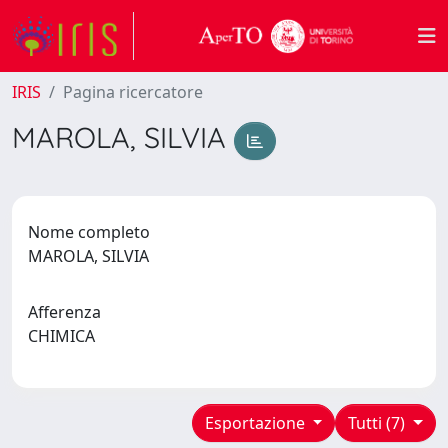
IRIS
Pagina ricercatore
MAROLA, SILVIA
Nome completo
MAROLA, SILVIA
Afferenza
CHIMICA
Esportazione
Tutti (7)