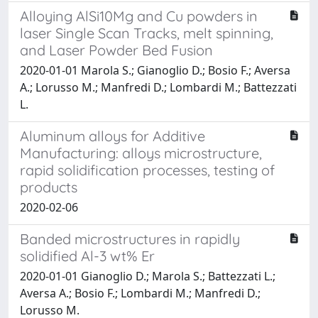
Alloying AlSi10Mg and Cu powders in
laser Single Scan Tracks, melt spinning,
and Laser Powder Bed Fusion
2020-01-01 Marola S.; Gianoglio D.; Bosio F.; Aversa
A.; Lorusso M.; Manfredi D.; Lombardi M.; Battezzati
L.
Aluminum alloys for Additive
Manufacturing: alloys microstructure,
rapid solidification processes, testing of
products
2020-02-06
Banded microstructures in rapidly
solidified Al-3 wt% Er
2020-01-01 Gianoglio D.; Marola S.; Battezzati L.;
Aversa A.; Bosio F.; Lombardi M.; Manfredi D.;
Lorusso M.