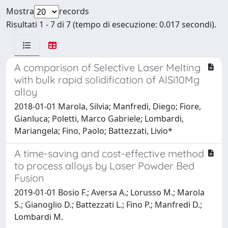
Mostra
records
Risultati 1 - 7 di 7 (tempo di esecuzione: 0.017 secondi).
A comparison of Selective Laser Melting
with bulk rapid solidification of AlSi10Mg
alloy
2018-01-01 Marola, Silvia; Manfredi, Diego; Fiore,
Gianluca; Poletti, Marco Gabriele; Lombardi,
Mariangela; Fino, Paolo; Battezzati, Livio*
A time-saving and cost-effective method
to process alloys by Laser Powder Bed
Fusion
2019-01-01 Bosio F.; Aversa A.; Lorusso M.; Marola
S.; Gianoglio D.; Battezzati L.; Fino P.; Manfredi D.;
Lombardi M.