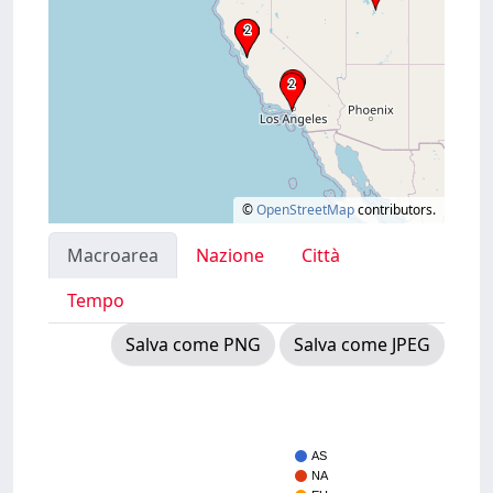
©
OpenStreetMap
contributors.
Macroarea
Nazione
Città
Tempo
Salva come PNG
Salva come JPEG
AS
NA