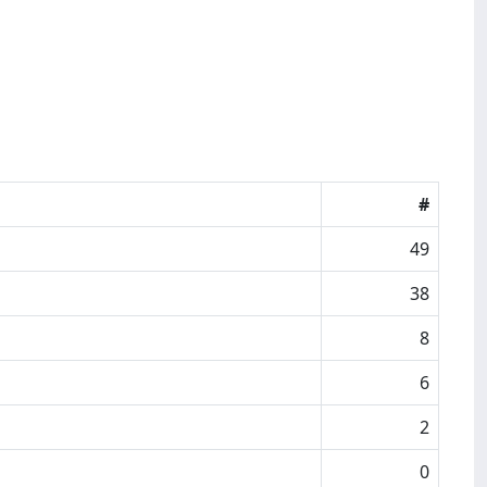
#
49
38
8
6
2
0