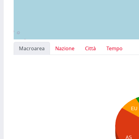
Macroarea
Nazione
Città
Tempo
EU
AS