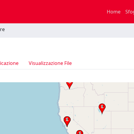
Home
Sfo
ore
icazione
Visualizzazione File