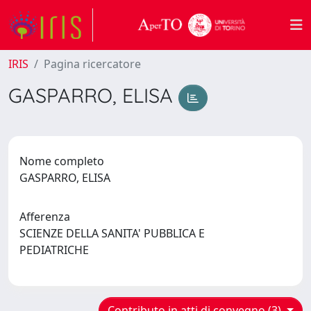
IRIS
Pagina ricercatore
GASPARRO, ELISA
Nome completo
GASPARRO, ELISA
Afferenza
SCIENZE DELLA SANITA' PUBBLICA E
PEDIATRICHE
Contributo in atti di convegno (3)